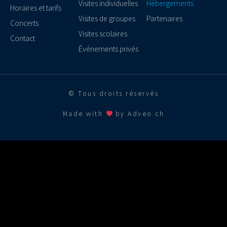
Visites individuelles
Hébergements
Horaires et tarifs
Visites de groupes
Partenaires
Concerts
Visites scolaires
Contact
Événements privés
© Tous droits réservés
Made with
by Adveo.ch