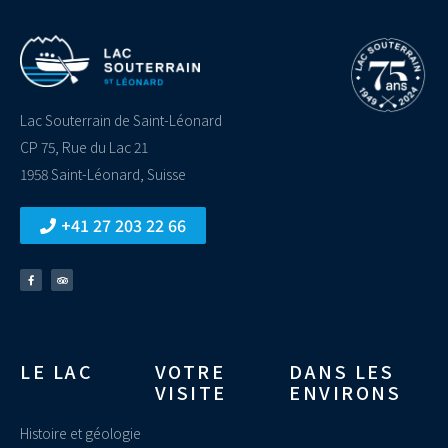
Lac Souterrain de Saint-Léonard
CP 75, Rue du Lac 21
1958 Saint-Léonard, Suisse
+41 27 203 22 66
LE LAC
VOTRE
DANS LES
VISITE
ENVIRONS
Histoire et géologie